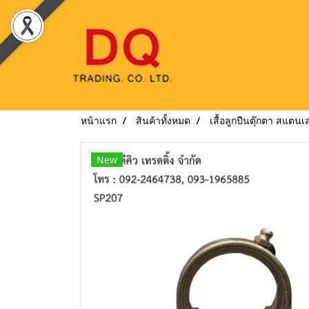
หน้าแรก
สินค้าทั้งหมด
เสื้อลูกปืนตุ๊กตา สแตนเ
New