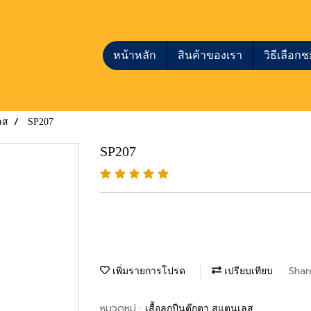
หน้าหลัก
สินค้าของเรา
วิธีเลือ
ลส
SP207
SP207
Shar
เพิ่มรายการโปรด
เปรียบเทียบ
หมวดหมู่ :
เสื้อลูกปืนตุ๊กตา สแตนเลส