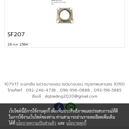
SF207
26 ก.ค. 2564
1071/17 ถ.เอกชัย แขวงบางบอน เขตบางบอน กรุงเทพมหานคร 10150
โทรศัพท์ : 092-246-4738 , 096-996-0888 , 093-196-5885
อีเมล์ : dqtrading2020@gmail.com
เว็บไซต์นี้มีการใช้งานคุกกี้ เพื่อเพิ่มประสิทธิภาพและประสบการณ์ที่ดี
ในการใช้งานเว็บไซต์ของท่าน ท่านสามารถอ่านรายละเอียดเพิ่มเติม
ได้ที่
นโยบายความเป็นส่วนตัว
และ
นโยบายคุกกี้