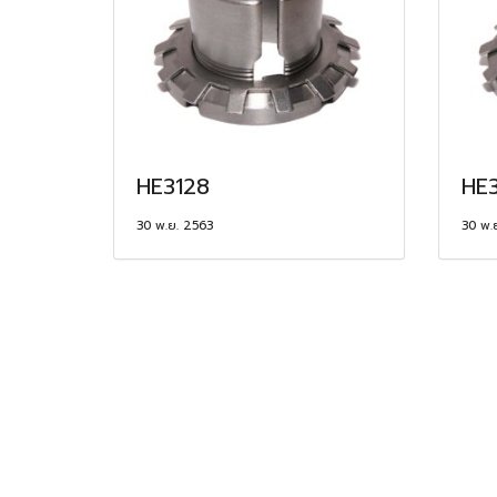
HE3128
HE
30 พ.ย. 2563
30 พ.