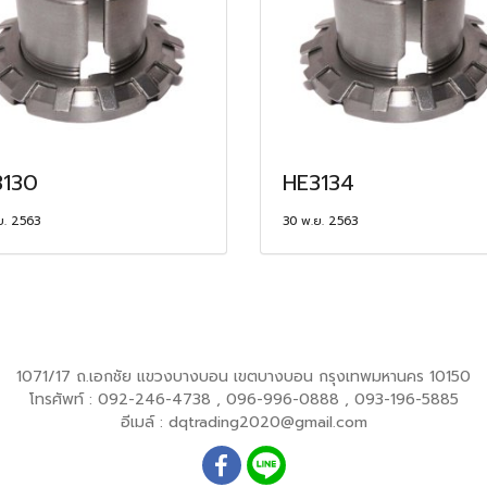
3130
HE3134
ย. 2563
30 พ.ย. 2563
1071/17 ถ.เอกชัย แขวงบางบอน เขตบางบอน กรุงเทพมหานคร 10150
โทรศัพท์ : 092-246-4738 , 096-996-0888 , 093-196-5885
อีเมล์ : dqtrading2020@gmail.com