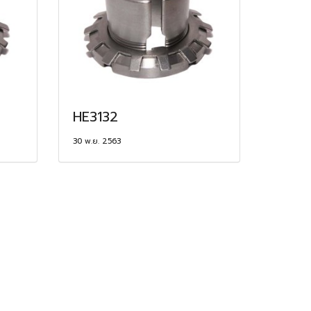
HE3132
30 พ.ย. 2563