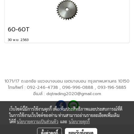
60-60T
30 พ.ย. 2563
1071/17 ถ.เอกชัย แขวงบางบอน เขตบางบอน กรุงเทพมหานคร 10150
โทรศัพท์ : 092-246-4738 , 096-996-0888 , 093-196-5885
อีเมล์ : dqtrading2020@gmail.com
เว็บไซต์นี้มีการใช้งานคุกกี้ เพื่อเพิ่มประสิทธิภาพและประสบการณ์ที่ดี
ในการใช้งานเว็บไซต์ของท่าน ท่านสามารถอ่านรายละเอียดเพิ่มเติม
ได้ที่
นโยบายความเป็นส่วนตัว
และ
นโยบายคุกกี้
Copyright by dqtrading
ตั้งค่าคุกกี้
ยอมรับทั้งหมด