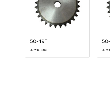
50-49T
50
30 พ.ย. 2563
30 พ.