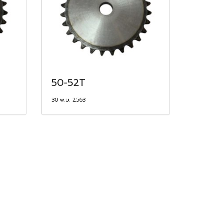
50-52T
30 พ.ย. 2563