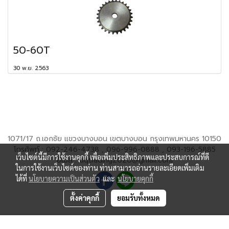
50-60T
30 พ.ย. 2563
1071/17 ถ.เอกชัย แขวงบางบอน เขตบางบอน กรุงเทพมหานคร 10150
โทรศัพท์ : 092-246-4738 , 096-996-0888 , 093-196-5885
เว็บไซต์นี้มีการใช้งานคุกกี้ เพื่อเพิ่มประสิทธิภาพและประสบการณ์ที่ดี
อีเมล์ : dqtrading2020@gmail.com
ในการใช้งานเว็บไซต์ของท่าน ท่านสามารถอ่านรายละเอียดเพิ่มเติม
ได้ที่
นโยบายความเป็นส่วนตัว
และ
นโยบายคุกกี้
ตั้งค่าคุกกี้
ยอมรับทั้งหมด
Copyright by dqtrading