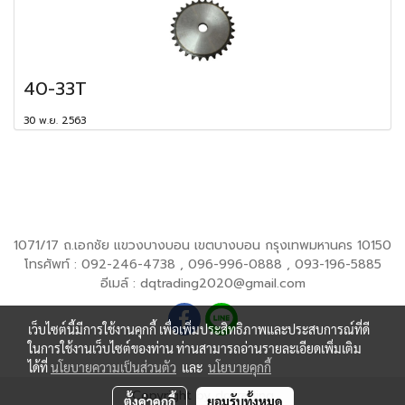
40-33T
30 พ.ย. 2563
1071/17 ถ.เอกชัย แขวงบางบอน เขตบางบอน กรุงเทพมหานคร 10150
โทรศัพท์ : 092-246-4738 , 096-996-0888 , 093-196-5885
อีเมล์ : dqtrading2020@gmail.com
เว็บไซต์นี้มีการใช้งานคุกกี้ เพื่อเพิ่มประสิทธิภาพและประสบการณ์ที่ดี
ในการใช้งานเว็บไซต์ของท่าน ท่านสามารถอ่านรายละเอียดเพิ่มเติม
ได้ที่
นโยบายความเป็นส่วนตัว
และ
นโยบายคุกกี้
Copyright by dqtrading
ตั้งค่าคุกกี้
ยอมรับทั้งหมด