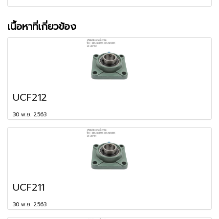
เนื้อหาที่เกี่ยวข้อง
UCF212
30 พ.ย. 2563
UCF211
30 พ.ย. 2563