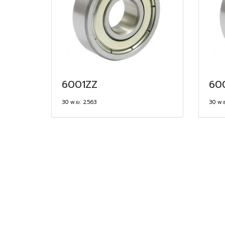
6001ZZ
60
30 พ.ย. 2563
30 พ.