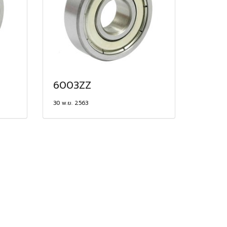
6003ZZ
30 พ.ย. 2563