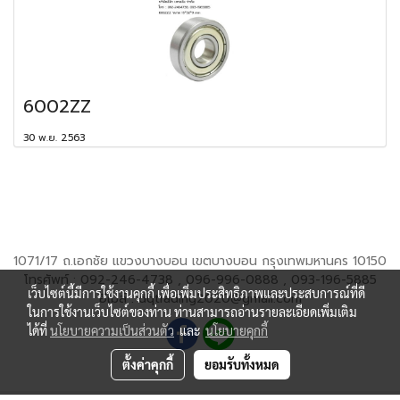
6002ZZ
30 พ.ย. 2563
1071/17 ถ.เอกชัย แขวงบางบอน เขตบางบอน กรุงเทพมหานคร 10150
โทรศัพท์ : 092-246-4738 , 096-996-0888 , 093-196-5885
เว็บไซต์นี้มีการใช้งานคุกกี้ เพื่อเพิ่มประสิทธิภาพและประสบการณ์ที่ดี
อีเมล์ : dqtrading2020@gmail.com
ในการใช้งานเว็บไซต์ของท่าน ท่านสามารถอ่านรายละเอียดเพิ่มเติม
ได้ที่
นโยบายความเป็นส่วนตัว
และ
นโยบายคุกกี้
ตั้งค่าคุกกี้
ยอมรับทั้งหมด