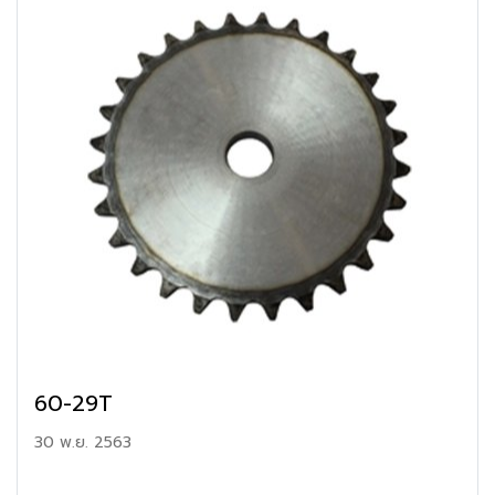
60-29T
30 พ.ย. 2563