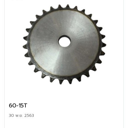
60-15T
30 พ.ย. 2563