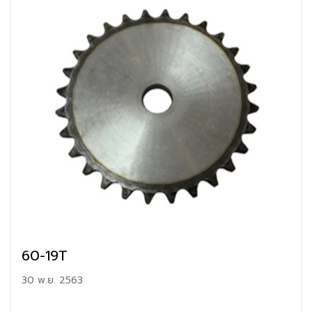
60-19T
30 พ.ย. 2563