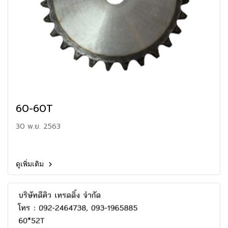
60-60T
30 พ.ย. 2563
ดูเพิ่มเติม