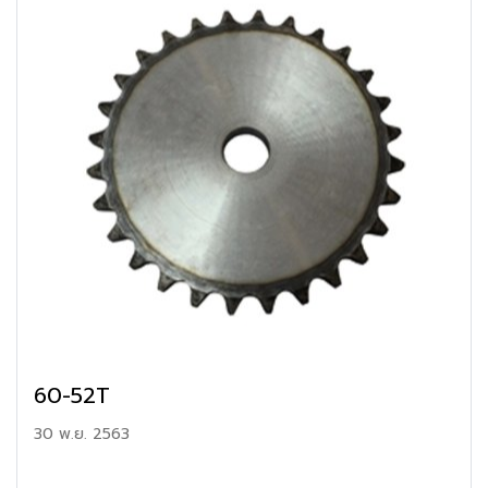
60-52T
30 พ.ย. 2563