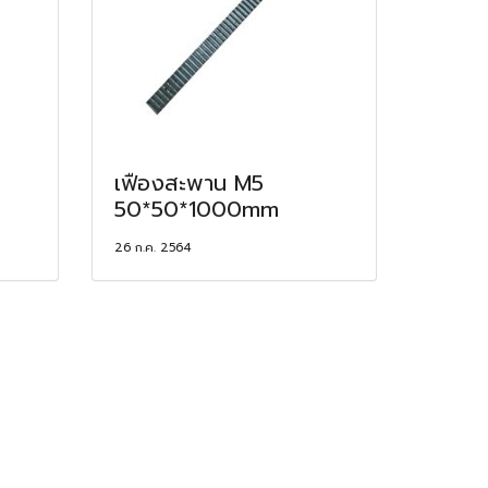
เฟืองสะพาน M5
50*50*1000mm
26 ก.ค. 2564