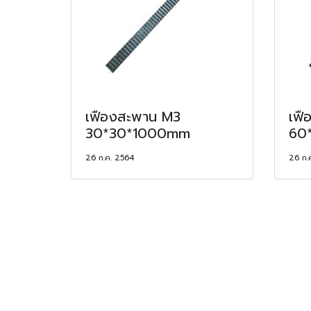
เฟืองสะพาน M3
เฟื
30*30*1000mm
60
26 ก.ค. 2564
26 ก.