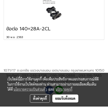
ข้อต่อ 140=28A-2CL
30 พ.ย. 2563
1071/17 ถ.เอกชัย แขวงบางบอน เขตบางบอน กรุงเทพมหานคร 10150
โทรศัพท์ : 092-246-4738 , 096-996-0888 , 093-196-5885
เว็บไซต์นี้มีการใช้งานคุกกี้ เพื่อเพิ่มประสิทธิภาพและประสบการณ์ที่ดี
อีเมล์ : dqtrading2020@gmail.com
ในการใช้งานเว็บไซต์ของท่าน ท่านสามารถอ่านรายละเอียดเพิ่มเติม
ได้ที่
นโยบายความเป็นส่วนตัว
และ
นโยบายคุกกี้
ตั้งค่าคุกกี้
ยอมรับทั้งหมด