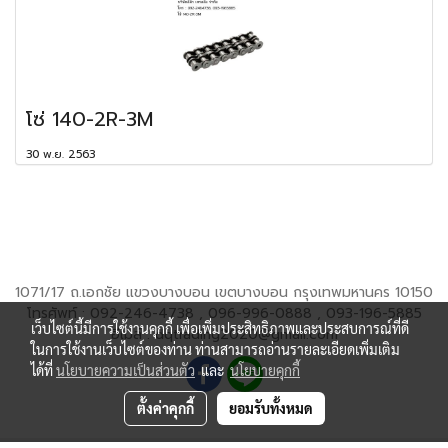
โซ่ 140-2R-3M
30 พ.ย. 2563
1071/17 ถ.เอกชัย แขวงบางบอน เขตบางบอน กรุงเทพมหานคร 10150
โทรศัพท์ : 092-246-4738 , 096-996-0888 , 093-196-5885
เว็บไซต์นี้มีการใช้งานคุกกี้ เพื่อเพิ่มประสิทธิภาพและประสบการณ์ที่ดี
อีเมล์ : dqtrading2020@gmail.com
ในการใช้งานเว็บไซต์ของท่าน ท่านสามารถอ่านรายละเอียดเพิ่มเติม
ได้ที่
นโยบายความเป็นส่วนตัว
และ
นโยบายคุกกี้
ตั้งค่าคุกกี้
ยอมรับทั้งหมด