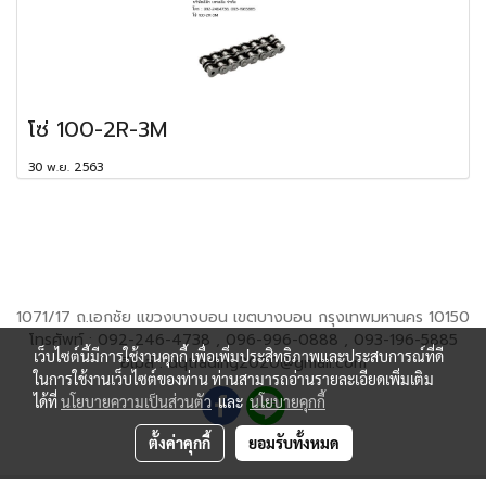
โซ่ 100-2R-3M
30 พ.ย. 2563
1071/17 ถ.เอกชัย แขวงบางบอน เขตบางบอน กรุงเทพมหานคร 10150
โทรศัพท์ : 092-246-4738 , 096-996-0888 , 093-196-5885
เว็บไซต์นี้มีการใช้งานคุกกี้ เพื่อเพิ่มประสิทธิภาพและประสบการณ์ที่ดี
อีเมล์ : dqtrading2020@gmail.com
ในการใช้งานเว็บไซต์ของท่าน ท่านสามารถอ่านรายละเอียดเพิ่มเติม
ได้ที่
นโยบายความเป็นส่วนตัว
และ
นโยบายคุกกี้
ตั้งค่าคุกกี้
ยอมรับทั้งหมด